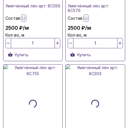
Умягчённый лён арт: 8C556
Умягчённый лён арт:
8C576
Состав:
LI
Состав:
LI
2500 ₽/м
2500 ₽/м
Кол-во, м
Кол-во, м
Купить
Купить