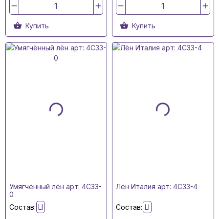
Купить
Купить
Умягчённый лён арт: 4C33-
Лён Италия арт: 4C33-4
0
Состав:
LI
Состав:
LI