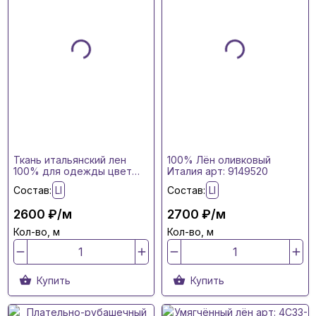
Ткань итальянский лен
100% Лён оливковый
100% для одежды цвет
Италия арт: 9149520
лавандовый арт: 9152861
Состав:
LI
Состав:
LI
2600 ₽/м
2700 ₽/м
Кол-во, м
Кол-во, м
Купить
Купить