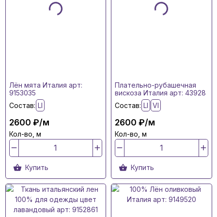
Лён мята Италия арт:
Плательно-рубашечная
9153035
вискоза Италия арт: 43928
Состав:
LI
Состав:
LI
VI
2600 ₽/м
2600 ₽/м
Кол-во, м
Кол-во, м
Купить
Купить