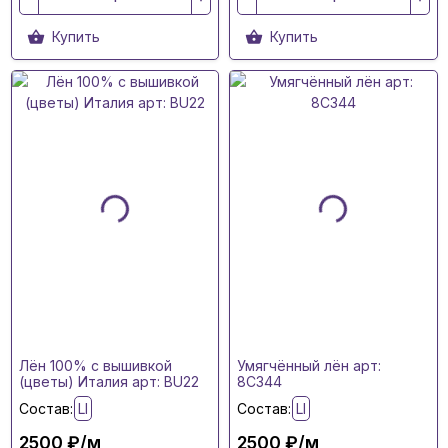
Купить
Купить
Лён 100% с вышивкой
Умягчённый лён арт:
(цветы) Италия арт: BU22
8C344
Состав:
LI
Состав:
LI
2500 ₽/м
2500 ₽/м