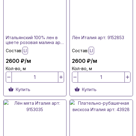
Итальянский 100% лен в
Лён Италия арт: 9152853
цвете розовая малина арт:
9153027
Состав:
LI
Состав:
LI
2600 ₽/м
2600 ₽/м
Кол-во, м
Кол-во, м
Купить
Купить