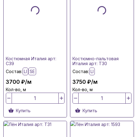
Костюмная Италия арт:
Костюмно-пальтовая
C39
Италия арт: T30
Состав:
LI
SE
Состав:
LI
3700 ₽/м
3750 ₽/м
Кол-во, м
Кол-во, м
Купить
Купить