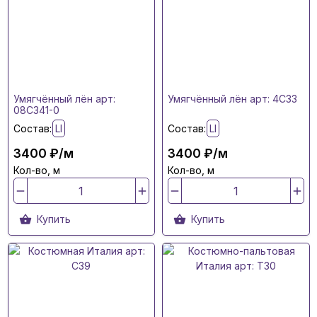
Умягчённый лён арт:
Умягчённый лён арт: 4C33
08C341-0
Состав:
LI
Состав:
LI
3400 ₽/м
3400 ₽/м
Кол-во, м
Кол-во, м
Купить
Купить