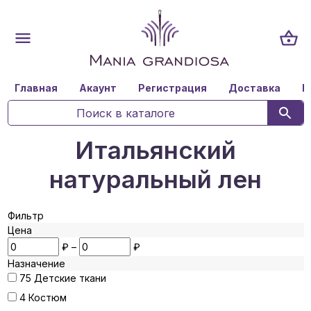
Главная
Акаунт
Регистрация
Доставка
К
Итальянский
натуральный лен
Фильтр
Цена
₽
–
₽
Назначение
75
Детские ткани
4
Костюм