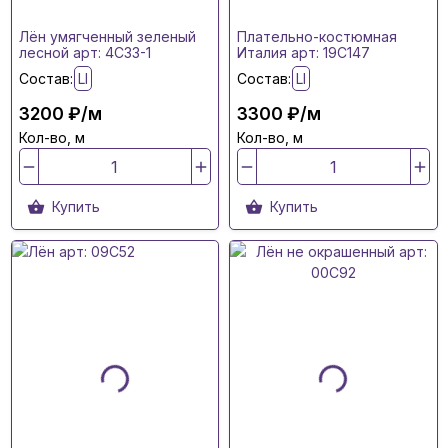
Лён умягченный зеленый
Плательно-костюмная
лесной арт: 4C33-1
Италия арт: 19C147
Состав:
LI
Состав:
LI
3200 ₽/м
3300 ₽/м
Кол-во, м
Кол-во, м
Купить
Купить