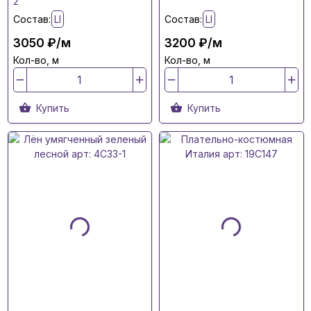
2
Состав:
LI
Состав:
LI
3050 ₽/м
3200 ₽/м
Кол-во, м
Кол-во, м
Купить
Купить