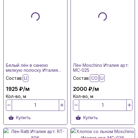
Белый лён в синюю
Лён Moschino Италия арт:
мелкую полоску Италия
MC-025
арт: 2579624
Состав:
LI
Состав:
CO
LI
1925 ₽/м
2000 ₽/м
Кол-во, м
Кол-во, м
Купить
Купить