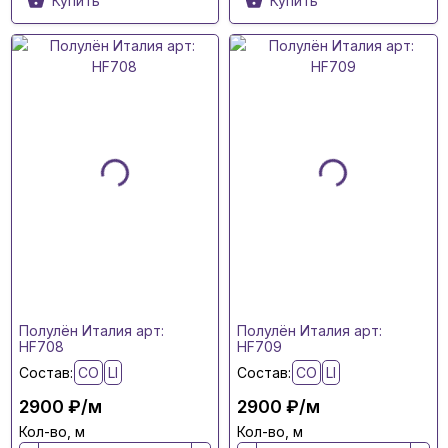
Купить
Купить
Полулён Италия арт:
Полулён Италия арт:
HF708
HF709
Состав:
CO
LI
Состав:
CO
LI
2900 ₽/м
2900 ₽/м
Кол-во, м
Кол-во, м