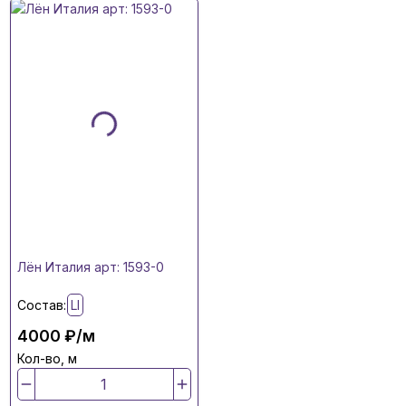
Лён Италия арт: 1593-0
Состав:
LI
4000 ₽/м
Кол-во, м