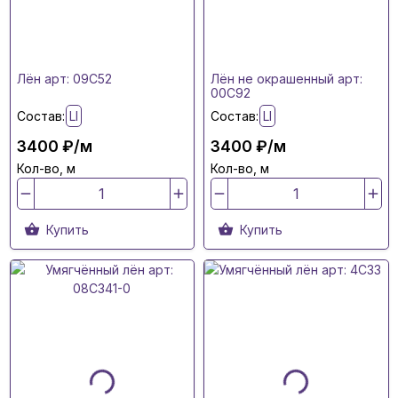
Лён арт: 09C52
Лён не окрашенный арт:
00C92
Состав:
LI
Состав:
LI
3400 ₽/м
3400 ₽/м
Кол-во, м
Кол-во, м
Купить
Купить