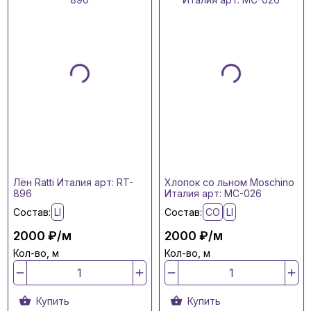
Лён Ratti Италия арт: RT-
Хлопок со льном Moschino
896
Италия арт: MC-026
Состав:
LI
Состав:
CO
LI
2000 ₽/м
2000 ₽/м
Кол-во, м
Кол-во, м
Купить
Купить