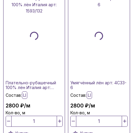
Плательно-рубашечный
Умягчённый лён арт: 4C33-
100% лён Италия арт:
6
1593/132
Состав:
LI
Состав:
LI
2800 ₽/м
2800 ₽/м
Кол-во, м
Кол-во, м