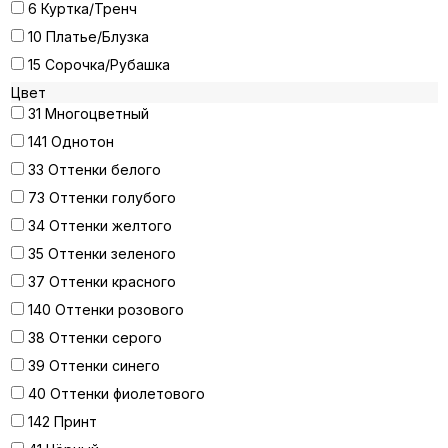
6
Куртка/Тренч
10
Платье/Блузка
15
Сорочка/Рубашка
Цвет
31
Многоцветный
141
Однотон
33
Оттенки белого
73
Оттенки голубого
34
Оттенки желтого
35
Оттенки зеленого
37
Оттенки красного
140
Оттенки розового
38
Оттенки серого
39
Оттенки синего
40
Оттенки фиолетового
142
Принт