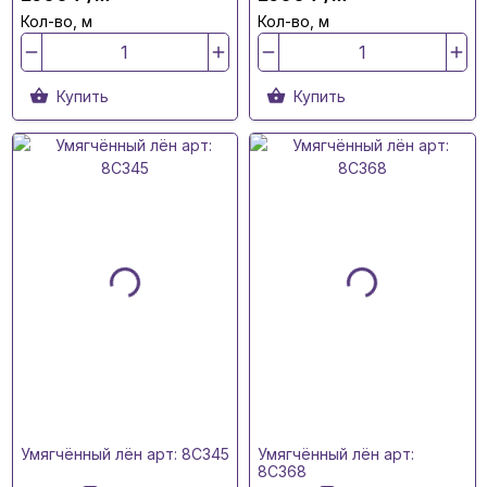
Кол-во, м
Кол-во, м
Купить
Купить
Умягчённый лён арт: 8C345
Умягчённый лён арт:
8C368