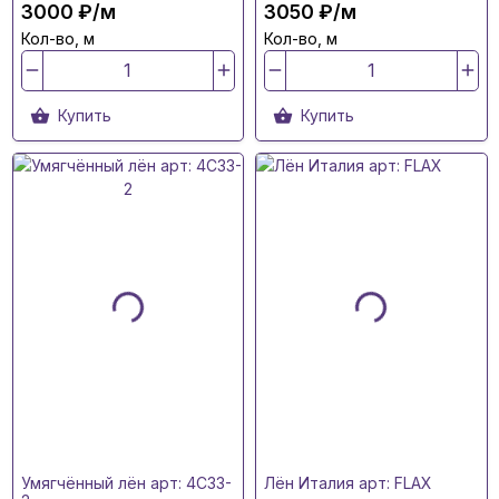
3000 ₽/м
3050 ₽/м
Кол-во, м
Кол-во, м
Купить
Купить
Умягчённый лён арт: 4C33-
Лён Италия арт: FLAX