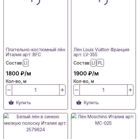
Плательно-костюмный лён
Лён Louis Vuitton Франция
Италия арт: BFC
арт: LV-355
Состав:
LI
Состав:
LI
PL
1800 ₽/м
1900 ₽/м
Кол-во, м
Кол-во, м
Купить
Купить