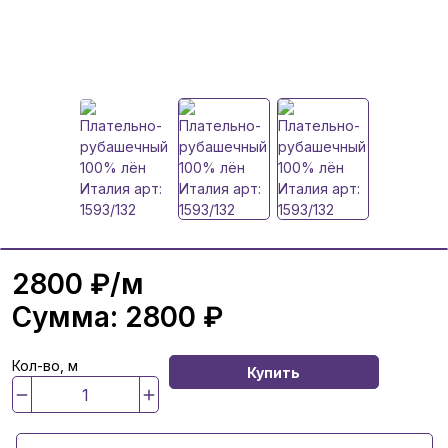
2800 ₽
/м
Сумма:
2800 ₽
Кол-во, м
Купить