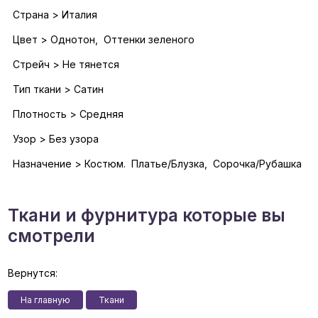
Страна > Италия
Цвет > Однотон, Оттенки зеленого
Стрейч > Не тянется
Тип ткани > Сатин
Плотность > Средняя
Узор > Без узора
Назначение > Костюм. Платье/Блузка, Сорочка/Рубашка
Ткани и фурнитура которые вы
смотрели
Вернутся:
На главную
Ткани