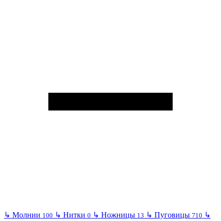
↳
Молнии
↳
Нитки
↳
Ножницы
↳
Пуговицы
↳
100
0
13
710