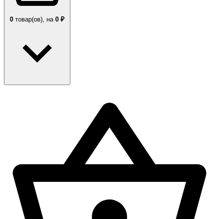
0
товар(ов),
на
0 ₽