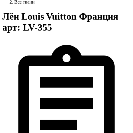
Все ткани
Лён Louis Vuitton Франция
арт: LV-355