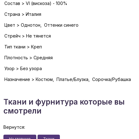
Состав > VI (вискоза) - 100%
Страна > Италия
Цвет > Однотон, Оттенки синего
Стрейч > Не тянется
Тип ткани > Креп
Плотность > Средняя
Узор > Без узора
Назначение > Костюм, Платье/Блузка, Сорочка/Рубашка
Ткани и фурнитура которые вы
смотрели
Вернутся:
На главную
Ткани