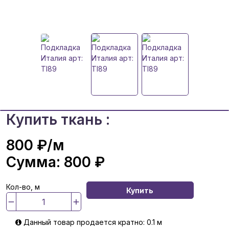
Купить ткань :
800 ₽
/м
Сумма:
800 ₽
Кол-во, м
Купить
Данный товар продается кратно: 0.1 м