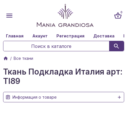
0
Главная
Акаунт
Регистрация
Доставка
К
Все ткани
Ткань Подкладка Италия арт:
TI89
Информация о товаре