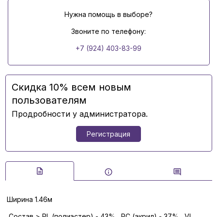
Нужна помощь в выборе?
Звоните по телефону:
+7 (924) 403-83-99
Скидка 10% всем новым
пользователям
Продробности у администратора.
Регистрация
Ширина 1.46м
Состав > PL (полиэстер) - 43%, PC (акрил) - 37%, VI