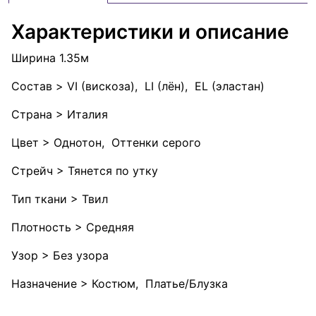
Характеристики и описание
Ширина 1.35м
Состав > VI (вискоза), LI (лён), EL (эластан)
Страна > Италия
Цвет > Однотон, Оттенки серого
Стрейч > Тянется по утку
Тип ткани > Твил
Плотность > Средняя
Узор > Без узора
Назначение > Костюм, Платье/Блузка