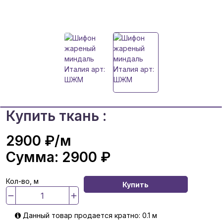
Купить ткань :
2900 ₽
/м
Сумма:
2900 ₽
Кол-во, м
Купить
Данный товар продается кратно: 0.1 м