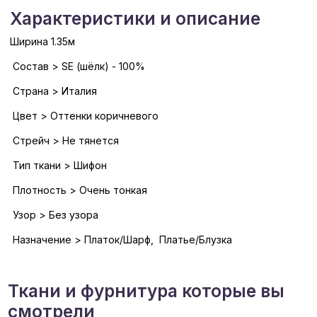
Характеристики и описание
Ширина 1.35м
Состав > SE (шёлк) - 100%
Страна > Италия
Цвет > Оттенки коричневого
Стрейч > Не тянется
Тип ткани > Шифон
Плотность > Очень тонкая
Узор > Без узора
Назначение > Платок/Шарф, Платье/Блузка
Ткани и фурнитура которые вы
смотрели