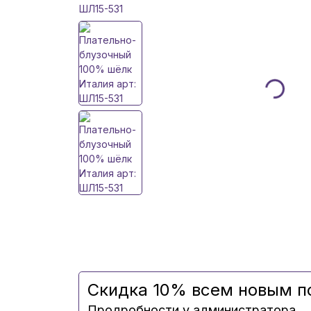
Скидка 10% всем новым п
Продробности у администратора.