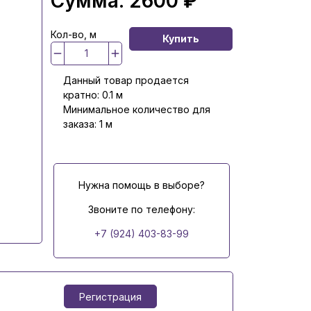
Сумма:
2600 ₽
Кол-во, м
Купить
Данный товар продается
кратно: 0.1 м
Минимальное количество для
заказа: 1 м
Нужна помощь в выборе?
Звоните по телефону:
+7 (924) 403-83-99
Регистрация