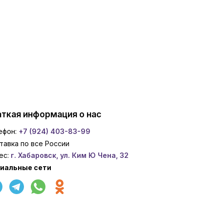
ткая информация о нас
ефон:
+7 (924) 403-83-99
тавка по все России
ес:
г. Хабаровск, ул. Ким Ю Чена, 32
иальные сети