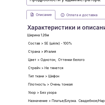
Описание
Оплата и доставка
Характеристики и описан
Ширина 1.26м
Состав > SE (шёлк) - 100%
Страна > Италия
Цвет > Однотон, Оттенки белого
Стрейч > Не тянется
Тип ткани > Шифон
Плотность > Очень тонкая
Узор > Без узора
Назначение > Платье/Блузка. Свадебное/На