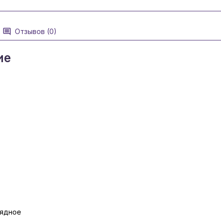
Отзывов (0)
ие
рядное