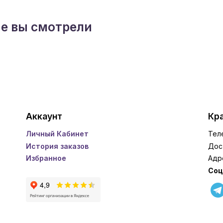
ые вы смотрели
Аккаунт
Кра
Личный Кабинет
Тел
История заказов
Дос
Избранное
Адр
Соц