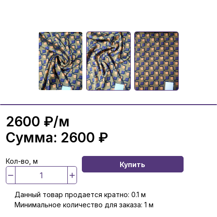
2600 ₽
/м
Сумма:
2600 ₽
Кол-во, м
Купить
Данный товар продается кратно: 0.1 м
Минимальное количество для заказа: 1 м