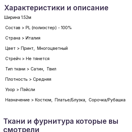
Характеристики и описание
Ширина 1.52м
Состав > PL (полиэстер) - 100%
Страна > Италия
Цвет > Принт, Многоцветный
Стрейч > Не тянется
Тип ткани > Сатин, Твил
Плотность > Средняя
Узор > Пэйсли
Назначение > Костюм, Платье/Блузка, Сорочка/Рубашка
Ткани и фурнитура которые вы
смотрели