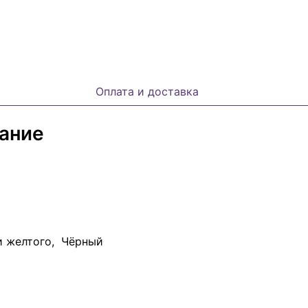
Оплата и доставка
сание
и желтого, Чёрный