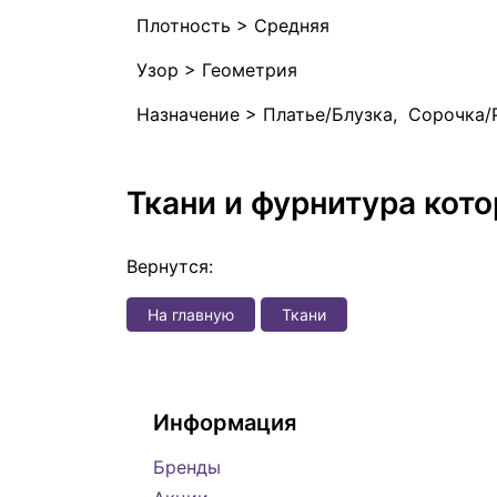
Плотность > Средняя
Узор > Геометрия
Назначение > Платье/Блузка, Сорочка/
Ткани и фурнитура кот
Вернутся:
На главную
Ткани
Информация
Бренды