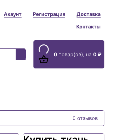
Акаунт
Регистрация
Доставка
Контакты
0
товар(ов),
на
0 ₽
0 отзывов
Купить ткань