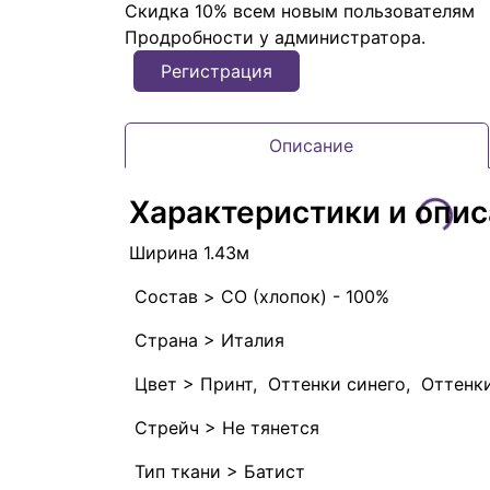
Скидка 10% всем новым пользователям
Продробности у администратора.
Регистрация
Описание
Характеристики и опи
Ширина 1.43м
Состав > CO (хлопок) - 100%
Страна > Италия
Цвет > Принт, Оттенки синего, Оттенк
Стрейч > Не тянется
Тип ткани > Батист