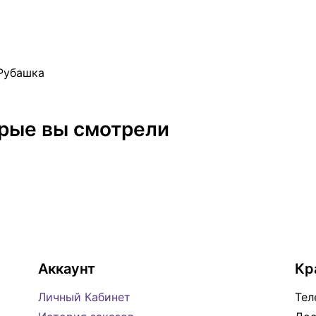
Рубашка
орые вы смотрели
Аккаунт
Кр
Личный Кабинет
Тел