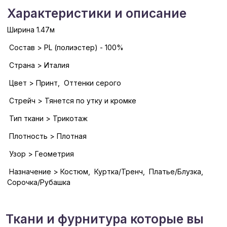
Характеристики и описание
Ширина 1.47м
Состав > PL (полиэстер) - 100%
Страна > Италия
Цвет > Принт, Оттенки серого
Стрейч > Тянется по утку и кромке
Тип ткани > Трикотаж
Плотность > Плотная
Узор > Геометрия
Назначение > Костюм, Куртка/Тренч, Платье/Блузка,
Сорочка/Рубашка
Ткани и фурнитура которые вы