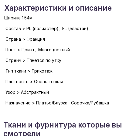
Характеристики и описание
Ширина 1.54м
Состав > PL (полиэстер), EL (эластан)
Страна > Франция
Цвет > Принт, Многоцветный
Стрейч > Тянется по утку
Тип ткани > Трикотаж
Плотность > Очень тонкая
Узор > Абстрактный
Назначение > Платье/Блузка, Сорочка/Рубашка
Ткани и фурнитура которые вы
смотрели