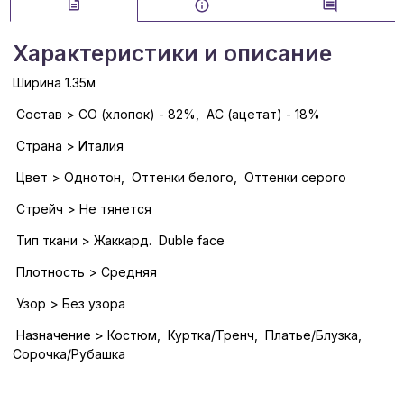
Характеристики и описание
Ширина 1.35м
Состав > CO (хлопок) - 82%, AC (ацетат) - 18%
Страна > Италия
Цвет > Однотон, Оттенки белого, Оттенки серого
Стрейч > Не тянется
Тип ткани > Жаккард. Duble face
Плотность > Средняя
Узор > Без узора
Назначение > Костюм, Куртка/Тренч, Платье/Блузка,
Сорочка/Рубашка