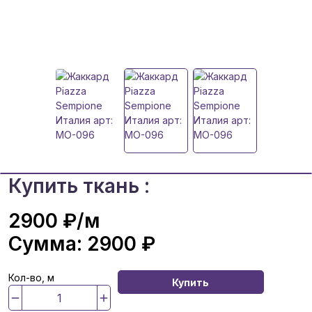
Купить ткань :
2900 ₽
/м
Сумма:
2900 ₽
Кол-во, м
Купить