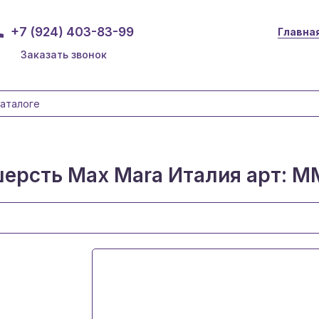
+7 (924) 403-83-99
Главна
Заказать звонок
ерсть Max Mara Италия арт: M