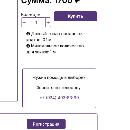
Сумма:
1700 ₽
Кол-во, м
Купить
Данный товар продается
кратно: 0.1 м
Минимальное количество
для заказа: 1 м
Нужна помощь в выборе?
Звоните по телефону:
+7 (924) 403-83-99
Регистрация