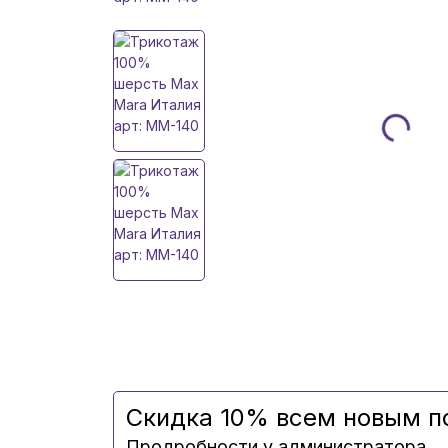
Скидка 10% всем новым п
Продробности у администратора.