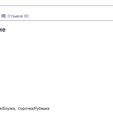
Отзывов (0)
ие
е/Блузка, Сорочка/Рубашка