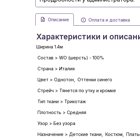
Описание
Оплата и доставка
Характеристики и описан
Ширина 1.4м
Состав > WO (шерсть) - 100%
Страна > Италия
Цвет > Однотон, Оттенки синего
Стрейч > Тянется по утку и кромке
Тип ткани > Трикотаж
Плотность > Средняя
Узор > Без узора
Назначение > Детские ткани, Костюм, Плать