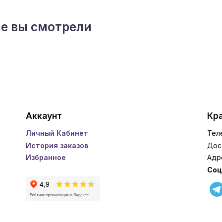
ые вы смотрели
Аккаунт
Кра
Личный Кабинет
Тел
История заказов
Дос
Избранное
Адр
Соц