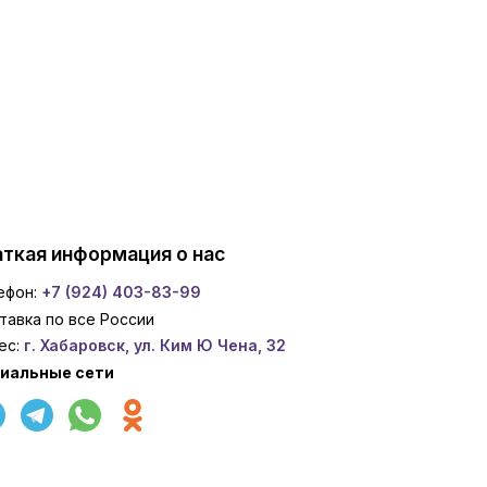
ткая информация о нас
ефон:
+7 (924) 403-83-99
тавка по все России
ес:
г. Хабаровск, ул. Ким Ю Чена, 32
иальные сети