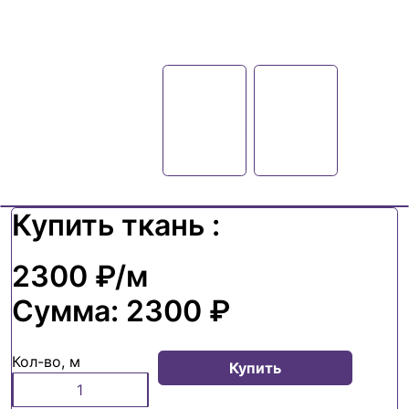
Купить ткань :
2300 ₽
/м
Сумма:
2300 ₽
Кол-во, м
Купить