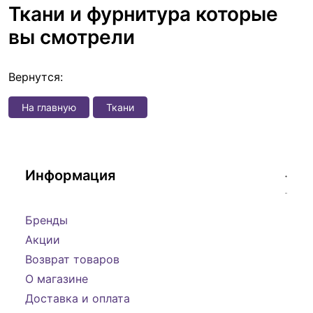
Ткани и фурнитура которые
вы смотрели
Вернутся:
На главную
Ткани
Информация
Бренды
Акции
Возврат товаров
О магазине
Доставка и оплата