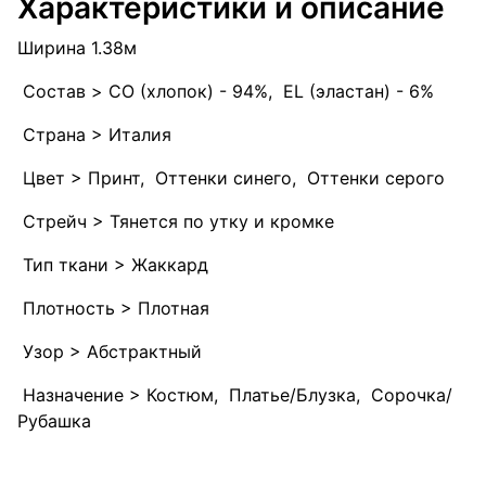
Характеристики и описание
Ширина 1.38м
Состав > CO (хлопок) - 94%, EL (эластан) - 6%
Страна > Италия
Цвет > Принт, Оттенки синего, Оттенки серого
Стрейч > Тянется по утку и кромке
Тип ткани > Жаккард
Плотность > Плотная
Узор > Абстрактный
Назначение > Костюм, Платье/Блузка, Сорочка/
Рубашка