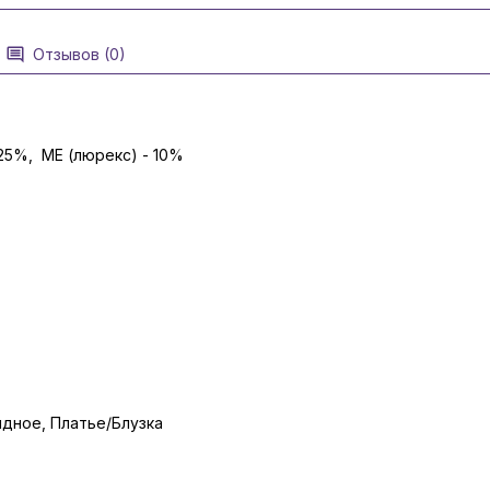
Отзывов (0)
 25%, ME (люрекс) - 10%
дное, Платье/Блузка