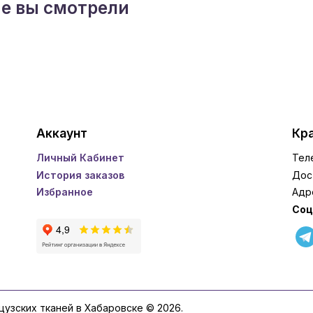
ые вы смотрели
Аккаунт
Кра
Личный Кабинет
Тел
История заказов
Дос
Избранное
Адр
Соц
нцузских тканей в Хабаровске © 2026.