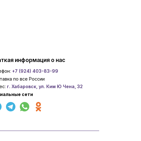
ткая информация о нас
ефон:
+7 (924) 403-83-99
тавка по все России
ес:
г. Хабаровск, ул. Ким Ю Чена, 32
иальные сети