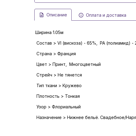
Описание
Оплата и доставка
Ширина 1.05м
Состав > VI (вискоза) - 65%, PA (полиамид) -
Страна > Франция
Цвет > Принт, Многоцветный
Стрейч > Не тянется
Тип ткани > Кружево
Плотность > Тонкая
Узор > Флориальный
Назначение > Нижнее бельё. Свадебное/Наря