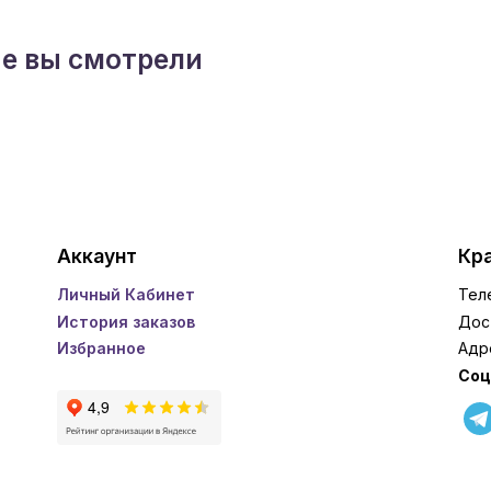
ые вы смотрели
Аккаунт
Кра
Личный Кабинет
Тел
История заказов
Дос
Избранное
Адр
Соц