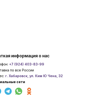
ткая информация о нас
ефон:
+7 (924) 403-83-99
тавка по все России
ес:
г. Хабаровск, ул. Ким Ю Чена, 32
иальные сети