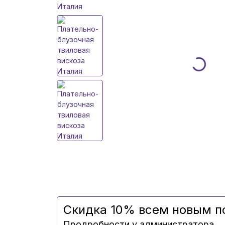
Скидка 10% всем новым п
Продробности у администратора.