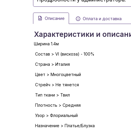
Описание
Оплата и доставка
Характеристики и описан
Ширина 1.4м
Состав > VI (вискоза) - 100%
Страна > Италия
Цвет > Многоцветный
Стрейч > Не тянется
Тип ткани > Твил
Плотность > Средняя
Узор > Флориальный
Назначение > Платье/Блузка