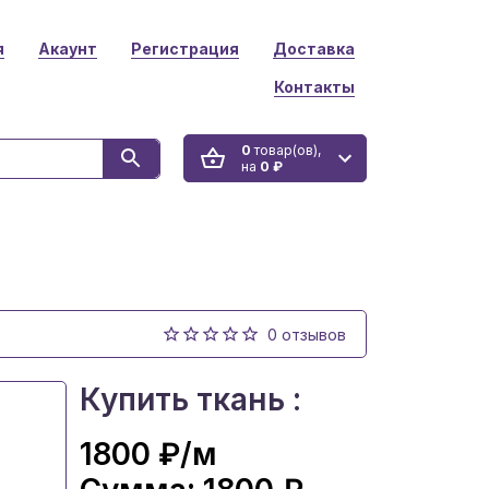
я
Акаунт
Регистрация
Доставка
Контакты
0
товар(ов),
на
0 ₽
0 отзывов
Купить ткань :
1800 ₽
/м