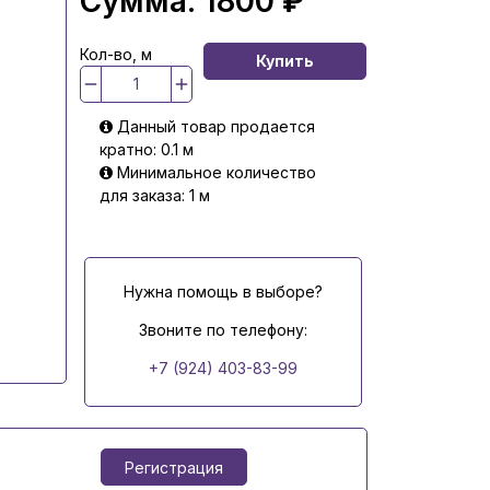
Сумма:
1800 ₽
Кол-во, м
Купить
Данный товар продается
кратно: 0.1 м
Минимальное количество
для заказа: 1 м
Нужна помощь в выборе?
Звоните по телефону:
+7 (924) 403-83-99
Регистрация