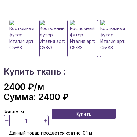
Купить ткань :
2400 ₽
/м
Сумма:
2400 ₽
Кол-во, м
Купить
Данный товар продается кратно: 0.1 м