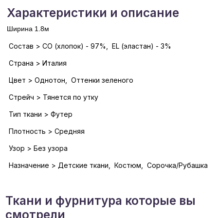
Характеристики и описание
Ширина 1.8м
Состав > CO (хлопок) - 97%, EL (эластан) - 3%
Страна > Италия
Цвет > Однотон, Оттенки зеленого
Стрейч > Тянется по утку
Тип ткани > Футер
Плотность > Средняя
Узор > Без узора
Назначение > Детские ткани, Костюм, Сорочка/Рубашка
Ткани и фурнитура которые вы
смотрели