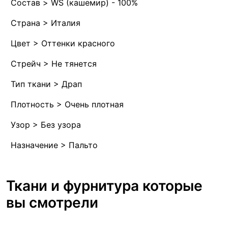
Состав > WS (кашемир) - 100%
Страна > Италия
Цвет > Оттенки красного
Стрейч > Не тянется
Тип ткани > Драп
Плотность > Очень плотная
Узор > Без узора
Назначение > Пальто
Ткани и фурнитура которые
вы смотрели