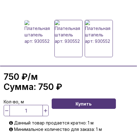
750 ₽
/м
Сумма:
750 ₽
Кол-во, м
Купить
Данный товар продается кратно: 1 м
Минимальное количество для заказа: 1 м