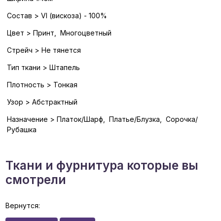
Состав > VI (вискоза) - 100%
Цвет > Принт, Многоцветный
Стрейч > Не тянется
Тип ткани > Штапель
Плотность > Тонкая
Узор > Абстрактный
Назначение > Платок/Шарф, Платье/Блузка, Сорочка/
Рубашка
Ткани и фурнитура которые вы
смотрели
Вернутся: