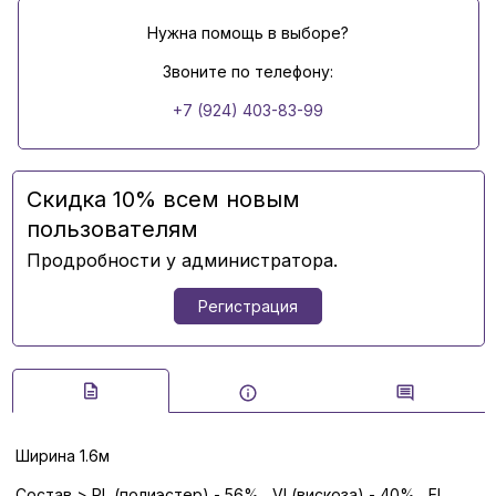
Нужна помощь в выборе?
Звоните по телефону:
+7 (924) 403-83-99
Скидка 10% всем новым
пользователям
Продробности у администратора.
Регистрация
Ширина 1.6м
Состав > PL (полиэстер) - 56%, VI (вискоза) - 40%, EL