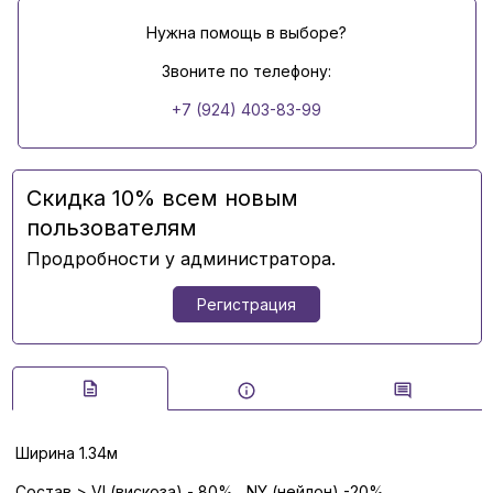
Нужна помощь в выборе?
Звоните по телефону:
+7 (924) 403-83-99
Скидка 10% всем новым
пользователям
Продробности у администратора.
Регистрация
Ширина 1.34м
Состав > VI (вискоза) - 80%, NY (нейлон) -20%