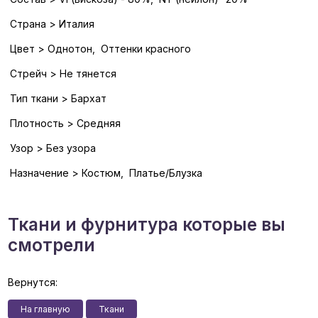
Страна > Италия
Цвет > Однотон, Оттенки красного
Стрейч > Не тянется
Тип ткани > Бархат
Плотность > Средняя
Узор > Без узора
Назначение > Костюм, Платье/Блузка
Ткани и фурнитура которые вы
смотрели
Вернутся:
На главную
Ткани