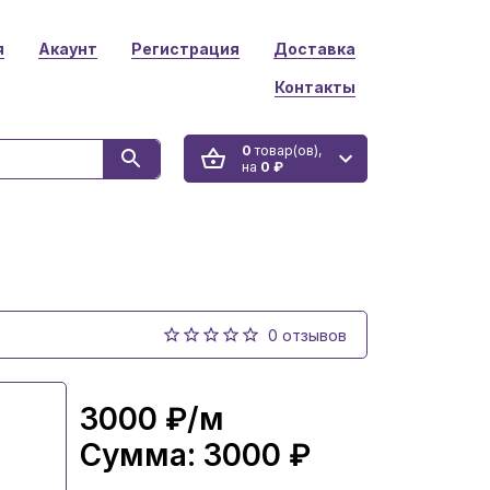
я
Акаунт
Регистрация
Доставка
Контакты
0
товар(ов),
на
0 ₽
0 отзывов
3000 ₽
/м
Сумма:
3000 ₽