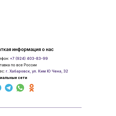
ткая информация о нас
ефон:
+7 (924) 403-83-99
тавка по все России
ес:
г. Хабаровск, ул. Ким Ю Чена, 32
иальные сети