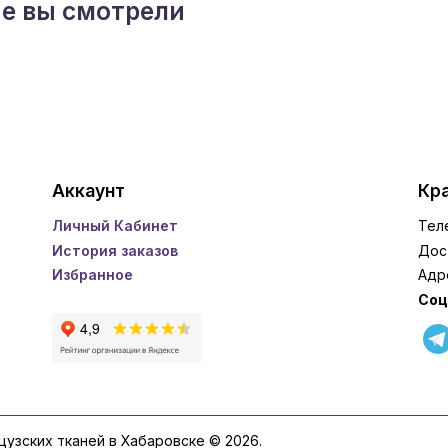
ые вы смотрели
Аккаунт
Кра
Личный Кабинет
Тел
История заказов
Дос
Избранное
Адр
Соц
нцузских тканей в Хабаровске © 2026.