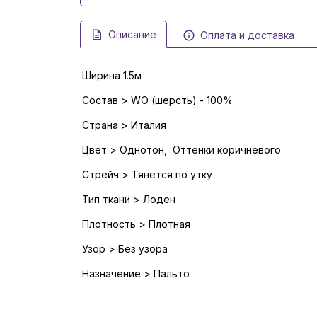
Описание
Оплата и доставка
Ширина 1.5м
Состав > WO (шерсть) - 100%
Страна > Италия
Цвет > Однотон, Оттенки коричневого
Стрейч > Тянется по утку
Тип ткани > Лоден
Плотность > Плотная
Узор > Без узора
Назначение > Пальто