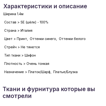
Характеристики и описание
Ширина 1.4м
Состав > SE (шёлк) - 100%
Страна > Италия
Цвет > Принт, Оттенки синего, Оттенки белого
Стрейч > Не тянется
Тип ткани > Шифон
Плотность > Очень тонкая
Назначение > Платок/Шарф, Платье/Блузка
Ткани и фурнитура которые вы
смотрели