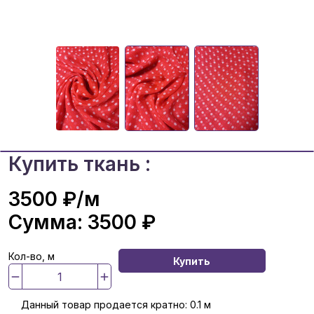
Купить ткань :
3500 ₽
/м
Сумма:
3500 ₽
Кол-во, м
Купить
Данный товар продается кратно: 0.1 м