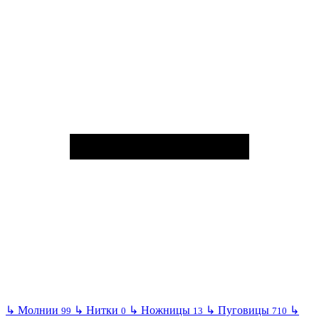
↳
Молнии
↳
Нитки
↳
Ножницы
↳
Пуговицы
↳
99
0
13
710