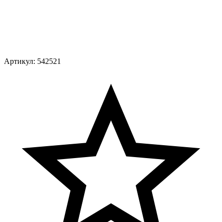
Артикул:
542521