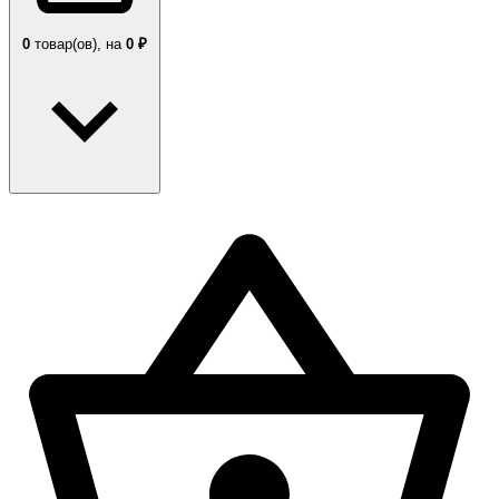
0
товар(ов),
на
0 ₽