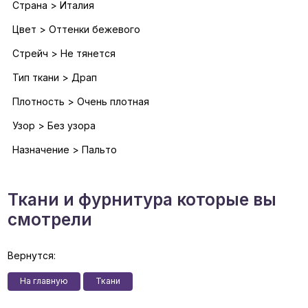
Страна > Италия
Цвет > Оттенки бежевого
Стрейч > Не тянется
Тип ткани > Драп
Плотность > Очень плотная
Узор > Без узора
Назначение > Пальто
Ткани и фурнитура которые вы
смотрели
Вернутся:
На главную
Ткани