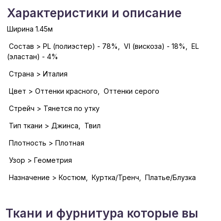
Характеристики и описание
Ширина 1.45м
Состав > PL (полиэстер) - 78%, VI (вискоза) - 18%, EL
(эластан) - 4%
Страна > Италия
Цвет > Оттенки красного, Оттенки серого
Стрейч > Тянется по утку
Тип ткани > Джинса, Твил
Плотность > Плотная
Узор > Геометрия
Назначение > Костюм, Куртка/Тренч, Платье/Блузка
Ткани и фурнитура которые вы