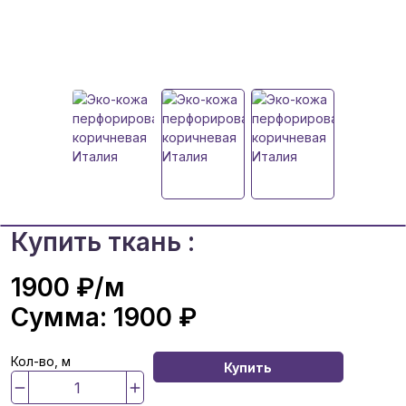
Купить ткань :
1900 ₽
/м
Сумма:
1900 ₽
Кол-во, м
Купить