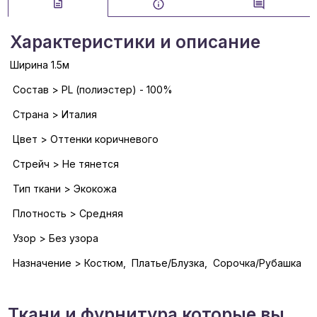
Характеристики и описание
Ширина 1.5м
Состав > PL (полиэстер) - 100%
Страна > Италия
Цвет > Оттенки коричневого
Стрейч > Не тянется
Тип ткани > Экокожа
Плотность > Средняя
Узор > Без узора
Назначение > Костюм, Платье/Блузка, Сорочка/Рубашка
Ткани и фурнитура которые вы