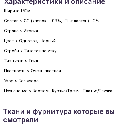
Характеристики и описание
Ширина 1.52м
Состав > CO (хлопок) - 98%, EL (эластан) - 2%
Страна > Италия
Цвет > Однотон, Чёрный
Стрейч > Тянется по утку
Тип ткани > Твил
Плотность > Очень плотная
Узор > Без узора
Назначение > Костюм, Куртка/Тренч, Платье/Блузка
Ткани и фурнитура которые вы
смотрели