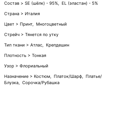
Состав > SE (шёлк) - 95%, EL (эластан) - 5%
Страна > Италия
Цвет > Принт, Многоцветный
Стрейч > Тянется по утку
Тип ткани > Атлас, Крепдешин
Плотность > Тонкая
Узор > Флориальный
Назначение > Костюм, Платок/Шарф, Платье/
Блузка, Сорочка/Рубашка