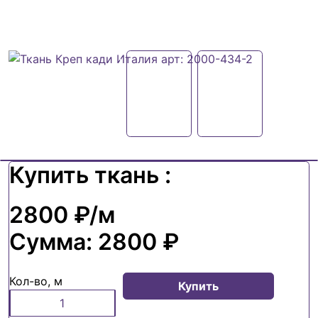
Купить ткань :
2800 ₽
/м
Сумма:
2800 ₽
Кол-во, м
Купить