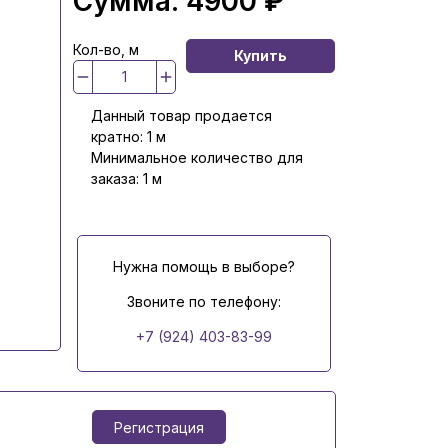
Сумма:
4900 ₽
Кол-во, м
Купить
Данный товар продается
кратно: 1 м
Минимальное количество для
заказа: 1 м
Нужна помощь в выборе?
Звоните по телефону:
+7 (924) 403-83-99
Регистрация