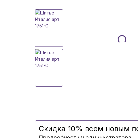
Скидка 10% всем новым п
Продробности у администратора.