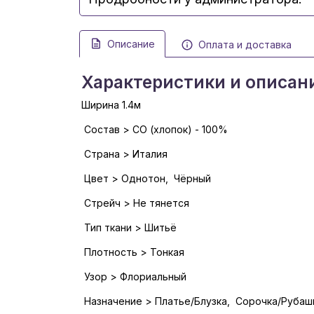
Описание
Оплата и доставка
Характеристики и описан
Ширина 1.4м
Состав > CO (хлопок) - 100%
Страна > Италия
Цвет > Однотон, Чёрный
Стрейч > Не тянется
Тип ткани > Шитьё
Плотность > Тонкая
Узор > Флориальный
Назначение > Платье/Блузка, Сорочка/Рубаш