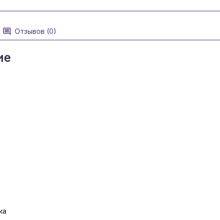
Отзывов (0)
ие
ка