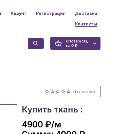
я
Акаунт
Регистрация
Доставка
Контакты
0
товар(ов),
на
0 ₽
0 отзывов
Купить ткань :
4900 ₽
/м