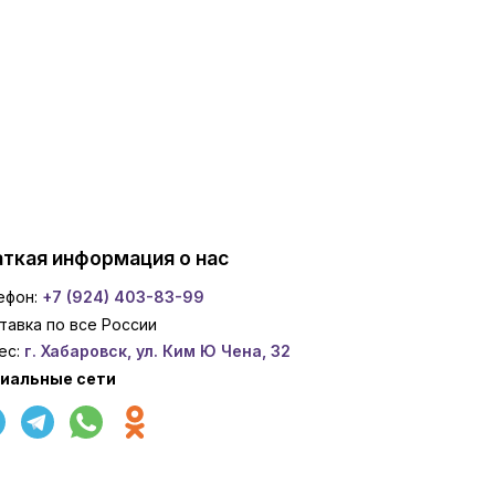
ткая информация о нас
ефон:
+7 (924) 403-83-99
тавка по все России
ес:
г. Хабаровск, ул. Ким Ю Чена, 32
иальные сети