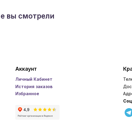
ые вы смотрели
Аккаунт
Кра
Личный Кабинет
Тел
История заказов
Дос
Избранное
Адр
Соц