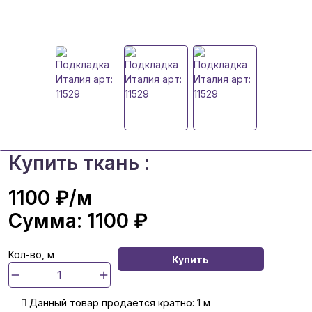
Купить ткань :
1100 ₽
/м
Сумма:
1100 ₽
Кол-во, м
Купить
Данный товар продается кратно: 1 м