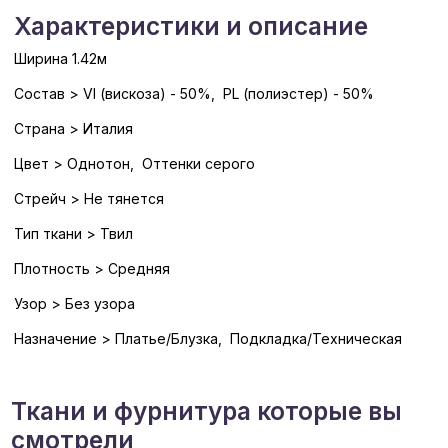
Характеристики и описание
Ширина 1.42м
Состав > VI (вискоза) - 50%, PL (полиэстер) - 50%
Страна > Италия
Цвет > Однотон, Оттенки серого
Стрейч > Не тянется
Тип ткани > Твил
Плотность > Средняя
Узор > Без узора
Назначение > Платье/Блузка, Подкладка/Техническая
Ткани и фурнитура которые вы
смотрели