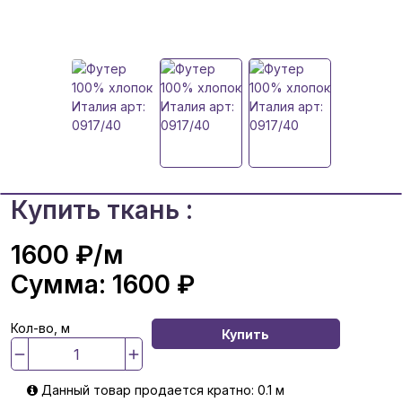
Купить ткань :
1600 ₽
/м
Сумма:
1600 ₽
Кол-во, м
Купить
Данный товар продается кратно: 0.1 м