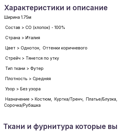
Характеристики и описание
Ширина 1.75м
Состав > CO (хлопок) - 100%
Страна > Италия
Цвет > Однотон, Оттенки коричневого
Стрейч > Тянется по утку
Тип ткани > Футер
Плотность > Средняя
Узор > Без узора
Назначение > Костюм, Куртка/Тренч, Платье/Блузка,
Сорочка/Рубашка
Ткани и фурнитура которые вы