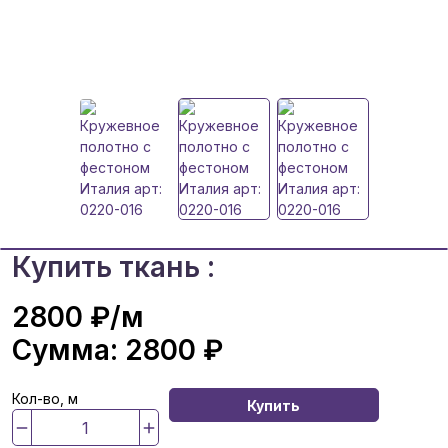
Купить ткань :
2800 ₽
/м
Сумма:
2800 ₽
Кол-во, м
Купить