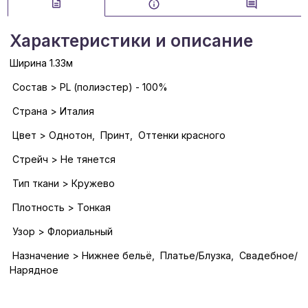
Характеристики и описание
Ширина 1.33м
Состав > PL (полиэстер) - 100%
Страна > Италия
Цвет > Однотон, Принт, Оттенки красного
Стрейч > Не тянется
Тип ткани > Кружево
Плотность > Тонкая
Узор > Флориальный
Назначение > Нижнее бельё, Платье/Блузка, Свадебное/
Нарядное