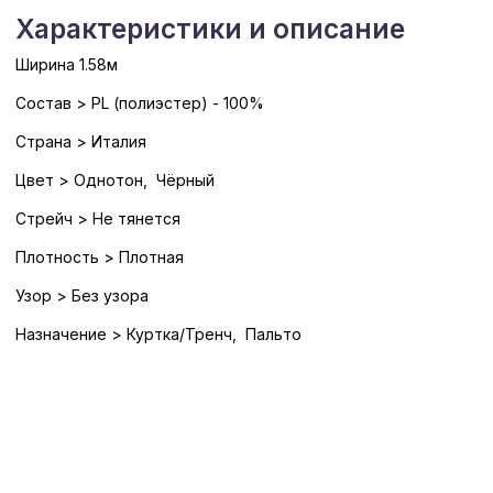
Характеристики и описание
Ширина 1.58м
Состав > PL (полиэстер) - 100%
Страна > Италия
Цвет > Однотон, Чёрный
Стрейч > Не тянется
Плотность > Плотная
Узор > Без узора
Назначение > Куртка/Тренч, Пальто