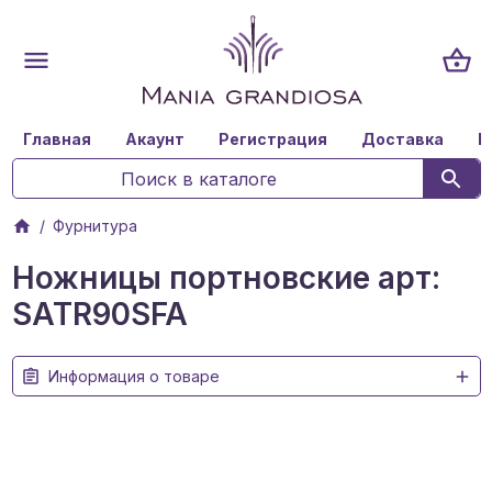
Главная
Акаунт
Регистрация
Доставка
К
Фурнитура
Ножницы портновские арт:
SATR90SFA
Информация о товаре