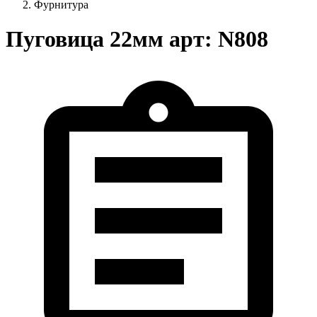
Фурнитура
Пуговица 22мм арт: N808