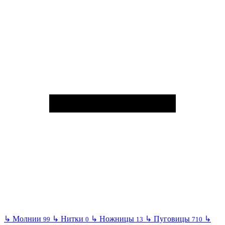
↳
Молнии
↳
Нитки
↳
Ножницы
↳
Пуговицы
↳
99
0
13
710