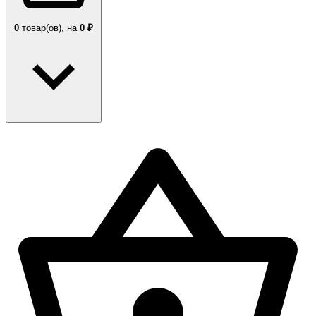
0
товар(ов),
на
0 ₽