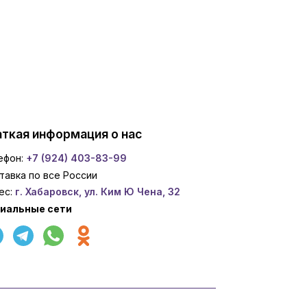
ткая информация о нас
ефон:
+7 (924) 403-83-99
тавка по все России
ес:
г. Хабаровск, ул. Ким Ю Чена, 32
иальные сети