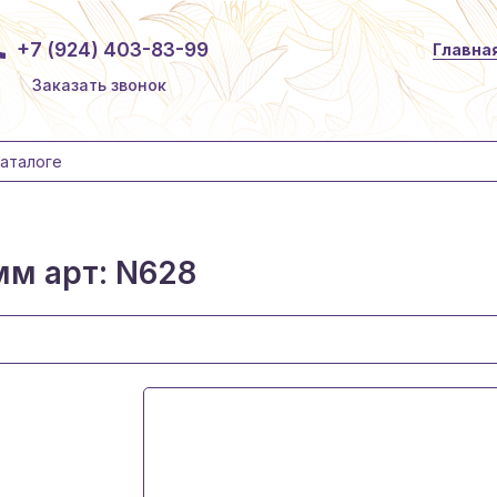
+7 (924) 403-83-99
Главна
Заказать звонок
мм арт: N628