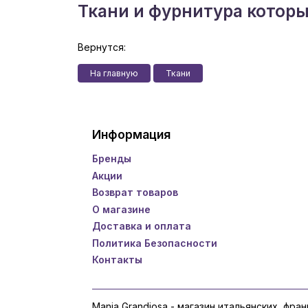
Ткани и фурнитура котор
Вернутся:
На главную
Ткани
Информация
Бренды
Акции
Возврат товаров
О магазине
Доставка и оплата
Политика Безопасности
Контакты
Mania Grandiosa - магазин итальянских, фра