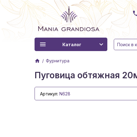
Каталог
Фурнитура
Пуговица обтяжная 20
Артикул:
N628