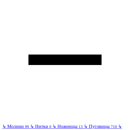
↳
Молнии
↳
Нитки
↳
Ножницы
↳
Пуговицы
↳
99
0
13
710