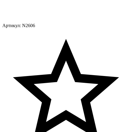
Артикул:
N2606