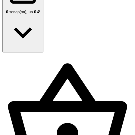
0
товар(ов),
на
0 ₽