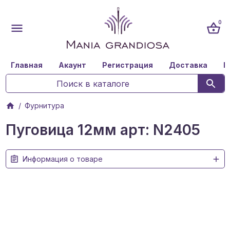
0
Главная
Акаунт
Регистрация
Доставка
К
Фурнитура
Пуговица 12мм арт: N2405
Информация о товаре