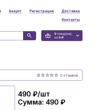
я
Акаунт
Регистрация
Доставка
Контакты
0
товар(ов),
на
0 ₽
0 отзывов
490 ₽
/шт
Сумма:
490 ₽