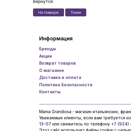
Вернутся:
На главную
Ткани
Информация
Бренды
Акции
Возврат товаров
О магазине
Доставка и оплата
Политика Безопасности
Контакты
Mania Grandiosa - магазин итальянских, фра
Уважаемые клиенты, если вам требуется к
13-07
или свяжитесь по телефону
+7 (924)
Этот сайт использует файлы cookie с цель