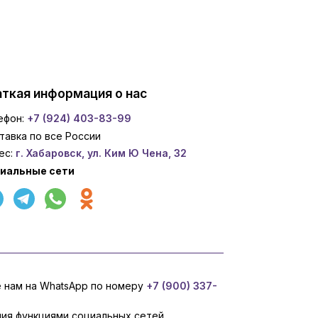
ткая информация о нас
ефон:
+7 (924) 403-83-99
тавка по все России
ес:
г. Хабаровск, ул. Ким Ю Чена, 32
иальные сети
е нам на WhatsApp по номеру
+7 (900) 337-
ния функциями социальных сетей,