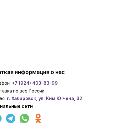
ткая информация о нас
ефон:
+7 (924) 403-83-99
тавка по все России
ес:
г. Хабаровск, ул. Ким Ю Чена, 32
иальные сети