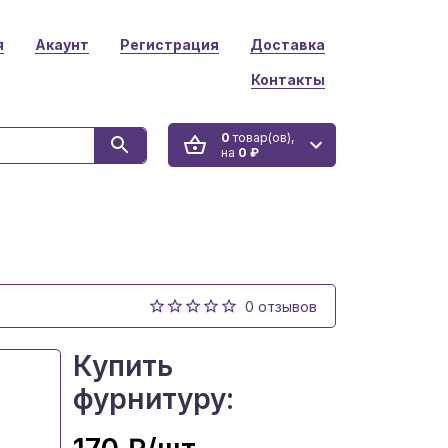
я
Акаунт
Регистрация
Доставка
Контакты
0
товар(ов),
на
0 ₽
0 отзывов
Купить
фурнитуру: