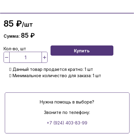
85 ₽
/шт
85 ₽
Сумма:
Кол-во, шт
Купить
Данный товар продается кратно: 1 шт
Минимальное количество для заказа: 1 шт
Нужна помощь в выборе?
Звоните по телефону:
+7 (924) 403-83-99