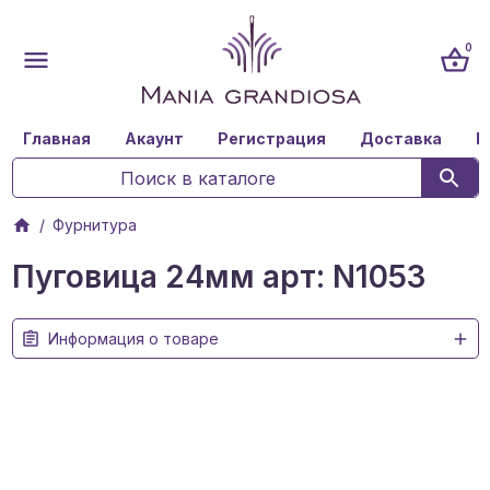
0
Главная
Акаунт
Регистрация
Доставка
К
Фурнитура
Пуговица 24мм арт: N1053
Информация о товаре