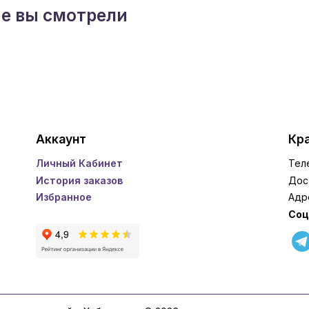
ые вы смотрели
Аккаунт
Кра
Личный Кабинет
Тел
История заказов
Дос
Избранное
Адр
Соц