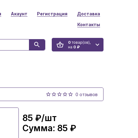
я
Акаунт
Регистрация
Доставка
Контакты
0
товар(ов),
на
0 ₽
0 отзывов
85 ₽
/шт
Сумма:
85 ₽