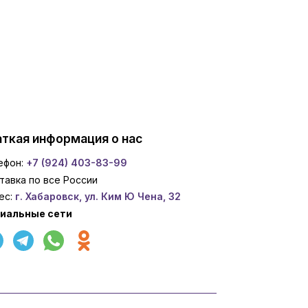
ткая информация о нас
ефон:
+7 (924) 403-83-99
тавка по все России
ес:
г. Хабаровск, ул. Ким Ю Чена, 32
иальные сети