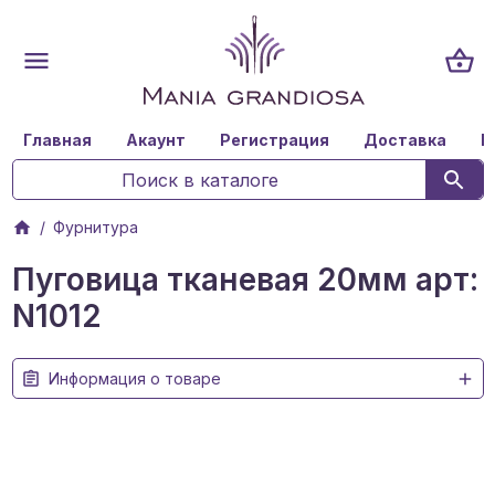
Главная
Акаунт
Регистрация
Доставка
К
Фурнитура
Пуговица тканевая 20мм арт:
N1012
Информация о товаре