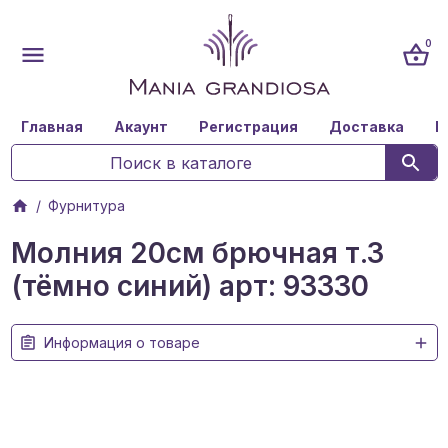
0
Главная
Акаунт
Регистрация
Доставка
К
Фурнитура
Молния 20см брючная т.3
(тёмно синий) арт: 93330
Информация о товаре