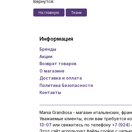
Вернутся:
На главную
Ткани
Информация
Бренды
Акции
Возврат товаров
О магазине
Доставка и оплата
Политика Безопасности
Контакты
Mania Grandiosa - магазин итальянских, фра
Уважаемые клиенты, если вам требуется к
13-07
или свяжитесь по телефону
+7 (924)
Этот сайт использует файлы cookie с цель