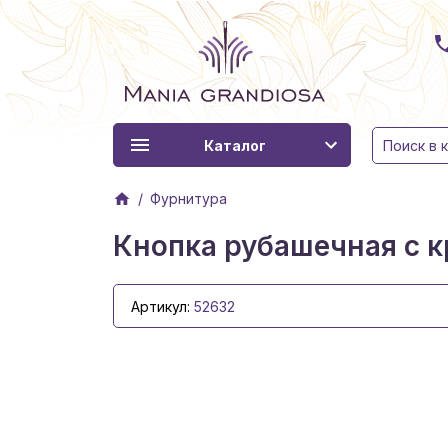
Каталог
Фурнитура
Кнопка рубашечная с к
Артикул:
52632