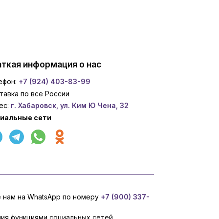
ткая информация о нас
ефон:
+7 (924) 403-83-99
тавка по все России
ес:
г. Хабаровск, ул. Ким Ю Чена, 32
иальные сети
е нам на WhatsApp по номеру
+7 (900) 337-
ния функциями социальных сетей,